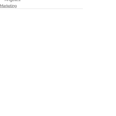
Marketing
Ver todo
Entradas recientes