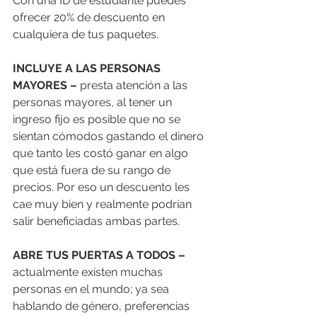
Con una ID de estudiante puedes 
ofrecer 20% de descuento en 
cualquiera de tus paquetes. 
INCLUYE A LAS PERSONAS 
MAYORES –
 presta atención a las 
personas mayores, al tener un 
ingreso fijo es posible que no se 
sientan cómodos gastando el dinero 
que tanto les costó ganar en algo 
que está fuera de su rango de 
precios. Por eso un descuento les 
cae muy bien y realmente podrían 
salir beneficiadas ambas partes. 
ABRE TUS PUERTAS A TODOS –
actualmente existen muchas 
personas en el mundo; ya sea 
hablando de género, preferencias 