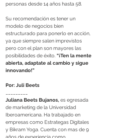
personas desde 14 años hasta 58. 
Su recomendación es tener un 
modelo de negocios bien 
estructurado para ponerlo en acción, 
ya que siempre salen imprevistos 
pero con el plan son mayores las 
posibilidades de éxito. 
“¡Ten la mente 
abierta, adaptate al cambio y sigue 
innovando!”
Por: Juli Beets
_________
Juliana Beets Bujanos,
 es egresada 
de marketing de la Universidad 
Iberoamericana. Ha trabajado en 
empresas como Estrategas Digitales 
y Bikram Yoga. Cuenta con mas de 9 
años de experiencia como 