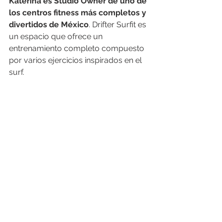
Katerina es Studio Owner de uno de 
los centros fitness más completos y 
divertidos de México
. Drifter Surfit es 
un espacio que ofrece un 
entrenamiento completo compuesto 
por varios ejercicios inspirados en el 
surf. 