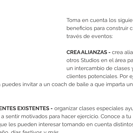
Toma en cuenta los siguie
beneficios para construir
través de eventos:
CREA ALIANZAS - 
crea ali
otros Studios en el área pa
un intercambio de clases y
clientes potenciales. Por e
puedes invitar a un coach de baile a que imparta un
IENTES EXISTENTES -
 organizar clases especiales ay
 a sentir motivados para hacer ejercicio. Conoce a tu
ue les pueden interesar tomando en cuenta distintos
ño, días festivos y más. 