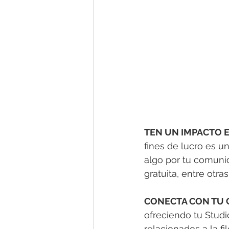
TEN UN IMPACTO E
fines de lucro es 
algo por tu comunid
gratuita, entre otras
CONECTA CON TU 
ofreciendo tu Stud
relacionados a la fi