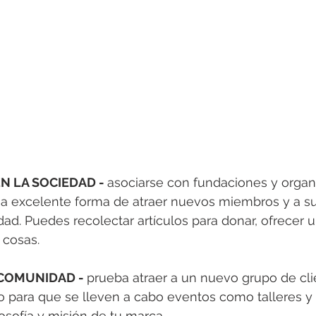
N LA SOCIEDAD - 
asociarse con fundaciones y organi
una excelente forma de atraer nuevos miembros y a su
ad. Puedes recolectar artículos para donar, ofrecer u
 cosas.  
COMUNIDAD - 
prueba atraer a un nuevo grupo de cli
io para que se lleven a cabo eventos como talleres 
losofía y misión de tu marca. 