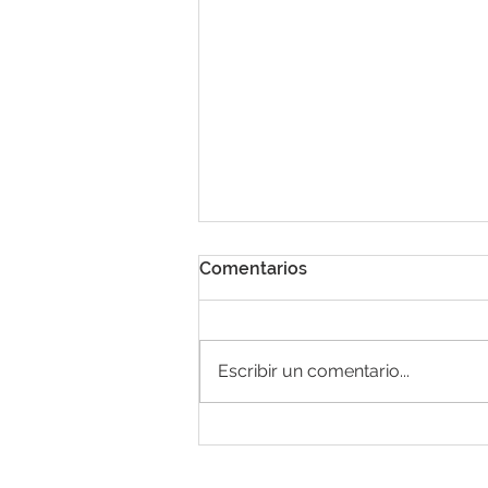
Comentarios
Escribir un comentario...
Tendencias en el mercado
Fitness