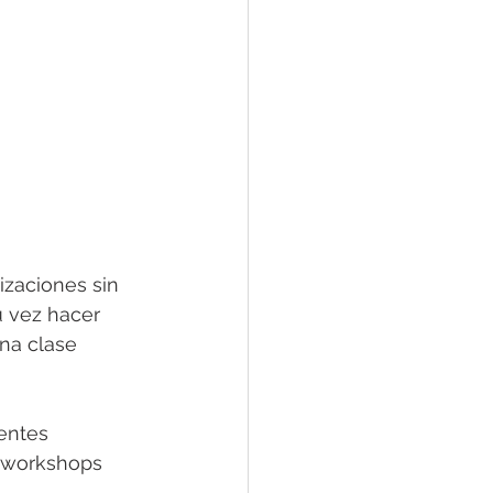
zaciones sin 
 vez hacer 
na clase 
entes 
y workshops 