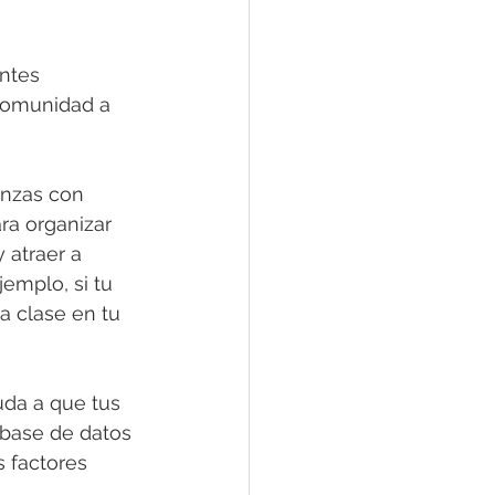
ntes 
 comunidad a 
anzas con 
ra organizar 
 atraer a 
jemplo, si tu 
a clase en tu 
uda a que tus 
 base de datos 
 factores 