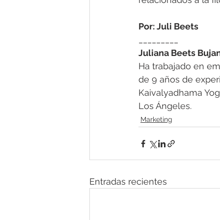
Por: Juli Beets
_________
Juliana Beets Buja
Ha trabajado en em
de 9 años de experi
Kaivalyadhama Yoga 
Los Ángeles.
Marketing
Entradas recientes