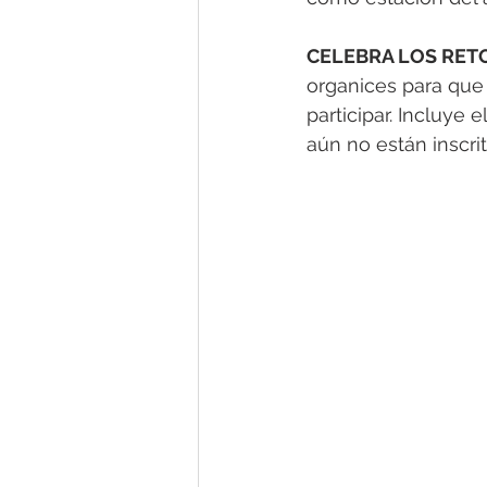
CELEBRA LOS RETO
organices para que
participar. Incluye 
aún no están inscrita