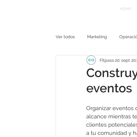
HOME
Ver todos
Marketing
Operaci
Fitpass
20 sept 20
Construy
eventos
Organizar eventos 
alcance mientras te
clientes potenciale
a tu comunidad y ha