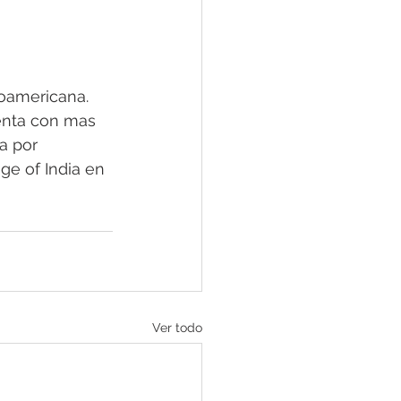
oamericana. 
enta con mas 
a por 
ge of India en 
Ver todo