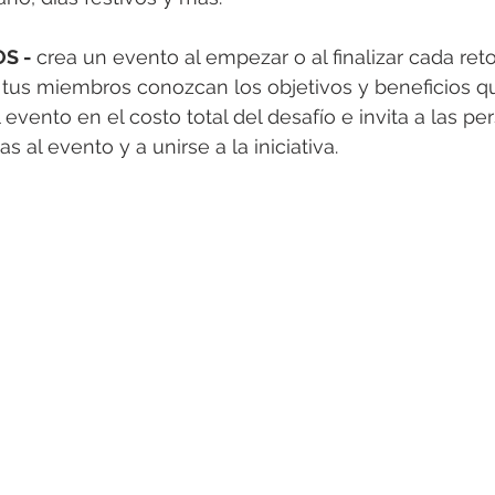
S - 
crea un evento al empezar o al finalizar cada ret
 tus miembros conozcan los objetivos y beneficios q
el evento en el costo total del desafío e invita a las p
s al evento y a unirse a la iniciativa. 