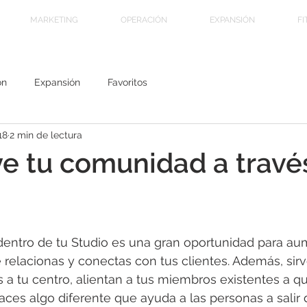
MARKETING
OPERACIÓN
EXPANSIÓN
FI
ón
Expansión
Favoritos
18
2 min de lectura
e tu comunidad a travé
dentro de tu Studio es una gran oportunidad para au
 relacionas y conectas con tus clientes. Además, sirv
s a tu centro, alientan a tus miembros existentes a q
ces algo diferente que ayuda a las personas a salir de