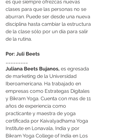
es que siempre ofrezcas nuevas 
clases para que las personas no se 
aburran. Puede ser desde una nueva 
disciplina hasta cambiar la estructura 
de la clase sólo por un día para salir 
de la rutina. 
Por: Juli Beets
_________
Juliana Beets Bujanos,
 es egresada 
de marketing de la Universidad 
Iberoamericana. Ha trabajado en 
empresas como Estrategas Digitales 
y Bikram Yoga. Cuenta con mas de 11 
años de experiencia como 
practicante y maestra de yoga 
certificada por Kaivalyadhama Yoga 
Institute en Lonavala, India y por 
Bikram Yoga College of India en Los 