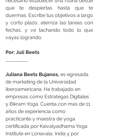
necesario establecer una rutina desde 
que te despiertas hasta que te 
duermas. Escribe tus objetivos a largo 
y corto plazo, aterriza las tareas con 
fechas, y ve tachando todo lo que 
vayas logrando.
Por: Juli Beets
_________
Juliana Beets Bujanos,
 es egresada 
de marketing de la Universidad 
Iberoamericana. Ha trabajado en 
empresas como Estrategas Digitales 
y Bikram Yoga. Cuenta con mas de 11 
años de experiencia como 
practicante y maestra de yoga 
certificada por Kaivalyadhama Yoga 
Institute en Lonavala, India y por 