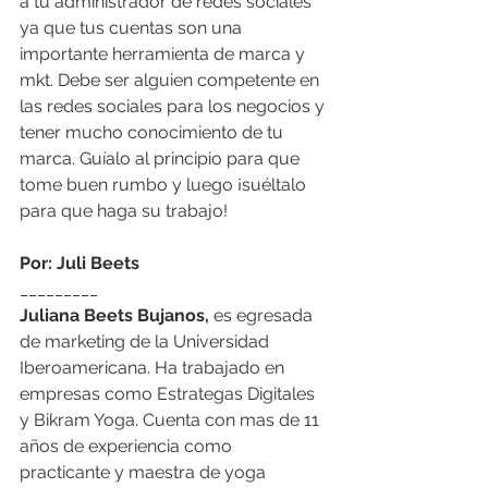
a tu administrador de redes sociales 
ya que tus cuentas son una 
importante herramienta de marca y 
mkt. Debe ser alguien competente en 
las redes sociales para los negocios y 
tener mucho conocimiento de tu 
marca. Guíalo al principio para que 
tome buen rumbo y luego ¡suéltalo 
para que haga su trabajo!
Por: Juli Beets
_________
Juliana Beets Bujanos,
 es egresada 
de marketing de la Universidad 
Iberoamericana. Ha trabajado en 
empresas como Estrategas Digitales 
y Bikram Yoga. Cuenta con mas de 11 
años de experiencia como 
practicante y maestra de yoga 