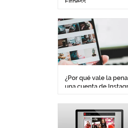
Fitness
¿Por qué vale la pena
una cuenta de Insta
para tu negocio?