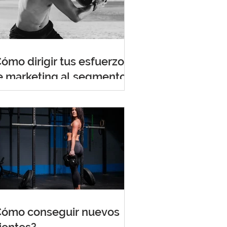
ómo dirigir tus esfuerzos
e marketing al segmento
asculino?
Cómo conseguir nuevos