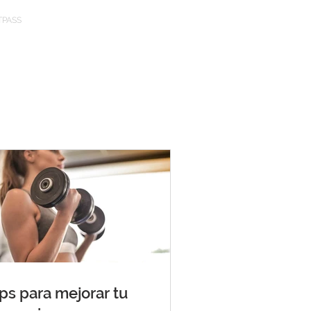
TPASS
ps para mejorar tu