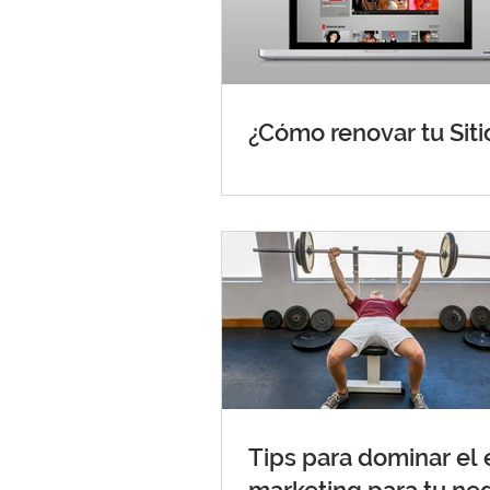
¿Cómo renovar tu Sit
Tips para dominar el 