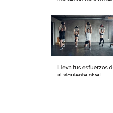
marketing para tu ne
Lleva tus esfuerzos 
al siguiente nivel