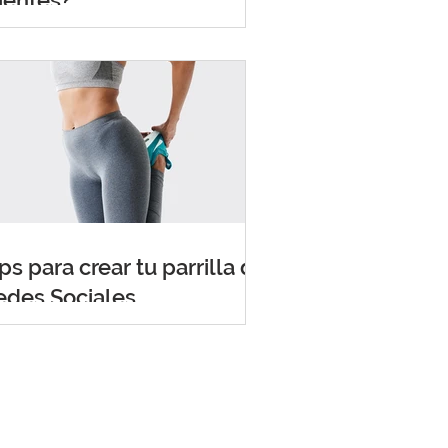
ientes?
ps para crear tu parrilla de
edes Sociales