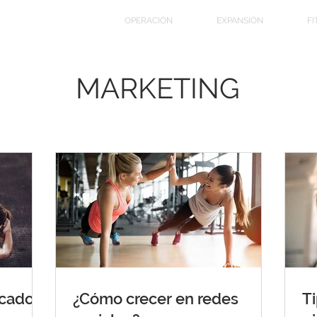
MARKETING
OPERACIÓN
EXPANSIÓN
FI
MARKETING
rcado
¿Cómo crecer en redes
Ti