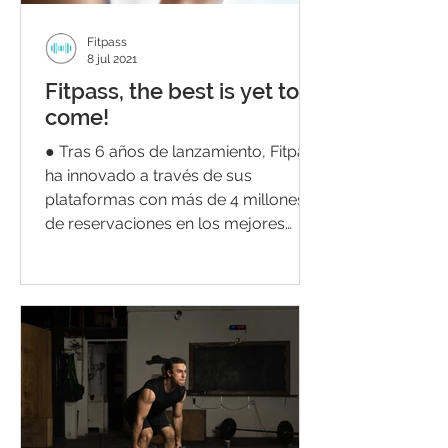
Fitpass
8 jul 2021
Fitpass, the best is yet to
come!
● Tras 6 años de lanzamiento, Fitpass
ha innovado a través de sus
plataformas con más de 4 millones
de reservaciones en los mejores
3,000...