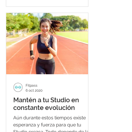
y...
Fitpass
6 oct 2020
Mantén a tu Studio en
constante evolución
Aún durante estos tiempos existe
esperanza y fuerza para que tu
Studio crezca. Todo depende de la