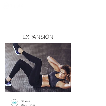
EXPANSIÓN
Fitpass
28 oct 2021