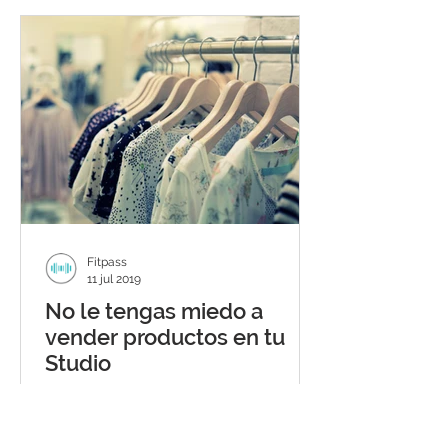
Fitpass
11 jul 2019
No le tengas miedo a
vender productos en tu
Studio
Estas ocupado concentrándote en
dar clases, administrar al personal, y
muchas cosas más. Entonces, ¿por