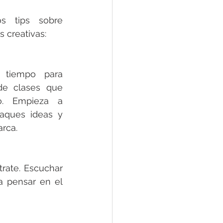
s tips sobre 
s creativas:
tiempo para 
de clases que 
. Empieza a 
aques ideas y 
rca. 
rate. Escuchar 
a pensar en el 