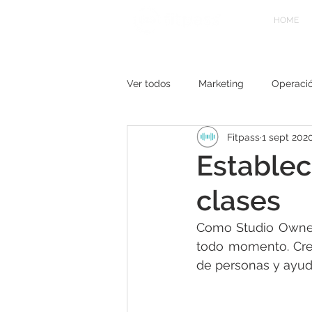
HOME
Ver todos
Marketing
Operaci
Fitpass
1 sept 202
Establec
clases
Como Studio Owner
todo momento. Crea
de personas y ayuda