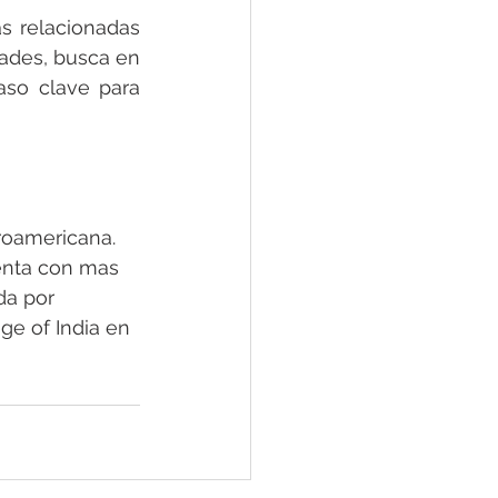
s relacionadas 
ades, busca en 
so clave para 
roamericana. 
enta con mas 
da por 
ge of India en 