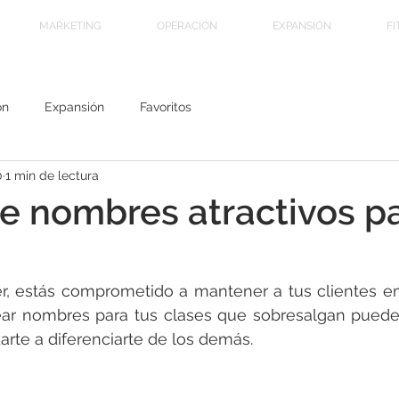
MARKETING
OPERACIÓN
EXPANSIÓN
FI
ón
Expansión
Favoritos
0
1 min de lectura
e nombres atractivos pa
, estás comprometido a mantener a tus clientes e
r nombres para tus clases que sobresalgan puede a
rte a diferenciarte de los demás. 