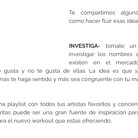
Te compartimos alguno
como hacer fluir esas idea
INVESTIGA-
 tomate un 
investigar los nombres 
existen en el mercado
e gusta y no te gusta de ellas. La idea es que s
más te haga sentido y más sea congruente con tu ma
a playlist con todos tus artistas favoritos y concént
ritas puede ser una gran fuente de inspiración par
ra el nuevo workout que estas ofreciendo. 