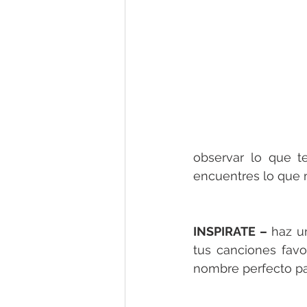
observar lo que t
encuentres lo que 
INSPIRATE – 
haz un
tus canciones favo
nombre perfecto pa