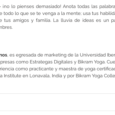
–
 ¡no lo pienses demasiado! Anota todas las palabra
be todo lo que se te venga a la mente; usa tus habilid
 tus amigos y familia. La lluvia de ideas es un pa
mbres. 
anos
, es egresada de marketing de la Universidad Ibe
presas como Estrategas Digitales y Bikram Yoga. Cu
iencia como practicante y maestra de yoga certifica
Institute en Lonavala, India y por Bikram Yoga Colle