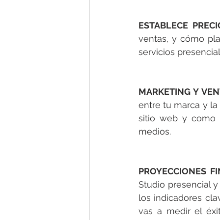
ESTABLECE PRECI
ventas, y cómo plan
servicios presencia
MARKETING Y VEN
entre tu marca y la 
sitio web y como l
medios. 
PROYECCIONES FI
Studio presencial y 
los indicadores cla
vas a medir el éx