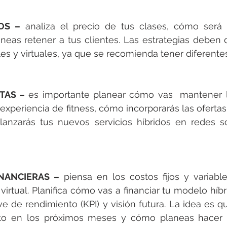
OS –
 analiza el precio de tus clases, cómo será 
eas retener a tus clientes. Las estrategias deben d
les y virtuales, ya que se recomienda tener diferentes
TAS –
 es importante planear cómo vas  mantener l
experiencia de fitness, cómo incorporarás las ofertas 
anzarás tus nuevos servicios híbridos en redes soc
NANCIERAS –
 piensa en los costos fijos y variabl
virtual. Planifica cómo vas a financiar tu modelo híbr
ve de rendimiento (KPI) y visión futura. La idea es 
ito en los próximos meses y cómo planeas hacer e