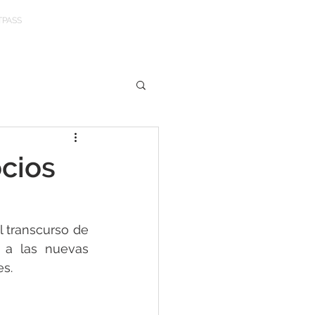
TPASS
cios
 transcurso de 
 a las nuevas 
s. 