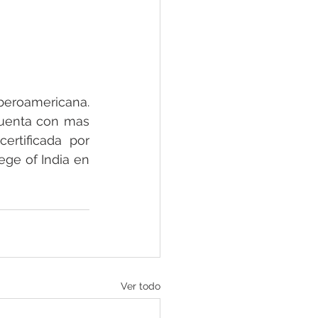
eroamericana. 
uenta con mas 
rtificada por 
ge of India en 
Ver todo