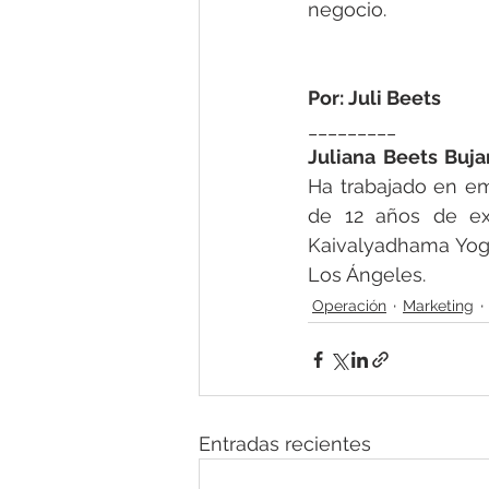
negocio.  
Por: Juli Beets
_________
Juliana Beets Buja
Ha trabajado en em
de 12 años de exp
Kaivalyadhama Yoga 
Los Ángeles. 
Operación
Marketing
Entradas recientes