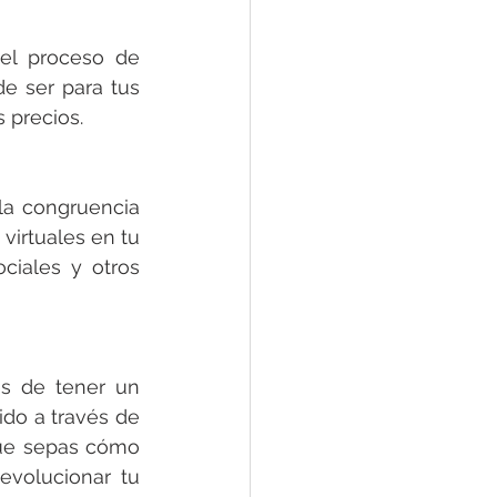
el proceso de 
e ser para tus 
 precios. 
a congruencia 
virtuales en tu 
iales y otros 
es de tener un 
ido a través de 
que sepas cómo 
volucionar tu 