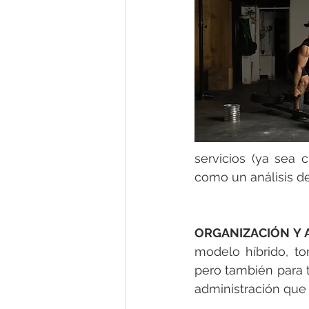
servicios (ya sea cl
como un análisis de
ORGANIZACIÓN Y 
modelo híbrido, t
pero también para tu
administración que u