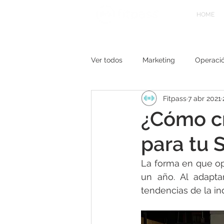
HOME
Ver todos
Marketing
Operaci
Fitpass
7 abr 2021
¿Cómo c
para tu 
La forma en que op
un año. Al adapta
tendencias de la ind