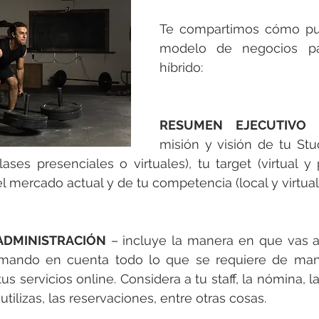
Te compartimos cómo pue
modelo de negocios pa
híbrido:
RESUMEN EJECUTIVO
misión y visión de tu Stud
ases presenciales o virtuales), tu target (virtual y p
l mercado actual y de tu competencia (local y virtual)
ADMINISTRACIÓN
 – incluye la manera en que vas a 
omando en cuenta todo lo que se requiere de mane
s servicios online. Considera a tu staff, la nómina, l
tilizas, las reservaciones, entre otras cosas. 