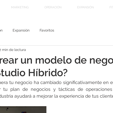
MARKETING
OPERACIÓN
EXPANSIÓN
FI
ón
Expansión
Favoritos
2 min de lectura
rear un modelo de nego
Studio Híbrido?
era tu negocio ha cambiado significativamente en el
r tu plan de negocios y tácticas de operaciones
ustria ayudará a mejorar la experiencia de tus cliente