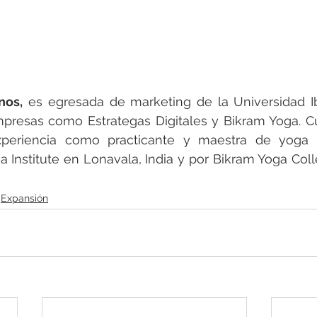
nos,
 es egresada de marketing de la Universidad Ib
presas como Estrategas Digitales y Bikram Yoga. C
eriencia como practicante y maestra de yoga ce
Institute en Lonavala, India y por Bikram Yoga Colle
Expansión