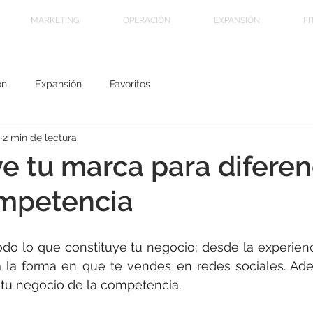
MARKETING
OPERACIÓN
EXPANSIÓN
FI
ón
Expansión
Favoritos
0
2 min de lectura
e tu marca para diferen
ompetencia
do lo que constituye tu negocio; desde la experienc
 la forma en que te vendes en redes sociales. Ade
 tu negocio de la competencia. 