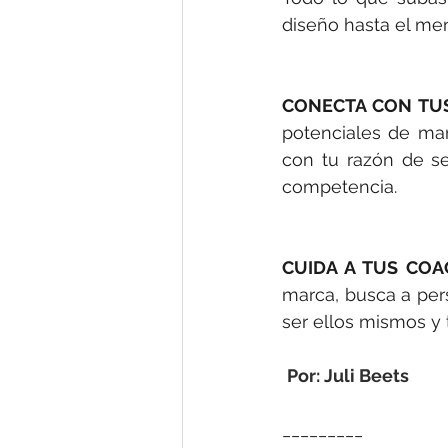
diseño hasta el me
CONECTA CON TUS
potenciales de man
con tu razón de ser
competencia. 
CUIDA A TUS COA
marca, busca a per
ser ellos mismos y 
Por: Juli Beets
_________