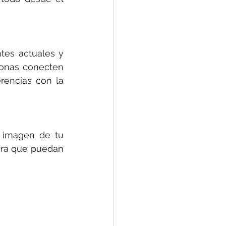
tes actuales y 
sonas conecten 
rencias con la 
 imagen de tu 
ara que puedan 