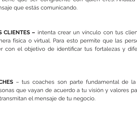
nsaje que estás comunicando. 
 CLIENTES –
 intenta crear un vínculo con tus clien
era física o virtual. Para esto permite que las per
 con el objetivo de identificar tus fortalezas y dife
CHES
 – tus coaches son parte fundamental de la
sonas que vayan de acuerdo a tu visión y valores p
transmitan el mensaje de tu negocio. 