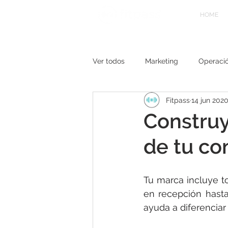
HOME
Ver todos
Marketing
Operaci
Fitpass
14 jun 202
Construy
de tu c
Tu marca incluye to
en recepción hasta
ayuda a diferenciar