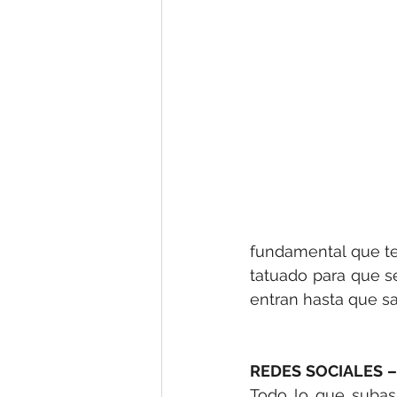
fundamental que ten
tatuado para que se
entran hasta que sa
REDES SOCIALES –
Todo lo que subas 