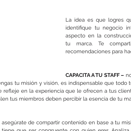
La idea es que logres q
identifique tu negocio i
aspecto en la construcci
tu marca. Te comparti
recomendaciones para hac
CAPACITA A TU STAFF –
 n
gas tu misión y visión, es indispensable que todo tu 
 refleje en la experiencia que le ofrecen a tus clien
len tus miembros deben percibir la esencia de tu ma
 asegúrate de compartir contenido en base a tu misió
tiene que ser congruente con quien eres. Analiza 