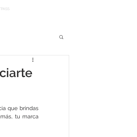
TPASS
ciarte
ia que brindas 
más, tu marca 