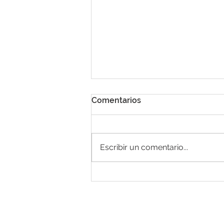
Comentarios
Escribir un comentario...
Tendencias en el mercado
Fitness