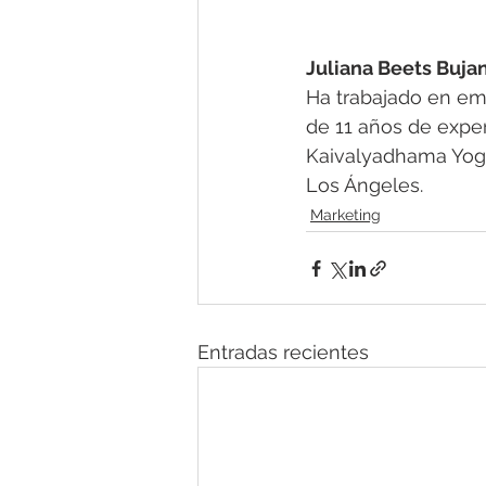
Juliana Beets Buja
Ha trabajado en em
de 11 años de exper
Kaivalyadhama Yoga 
Los Ángeles.
Marketing
Entradas recientes