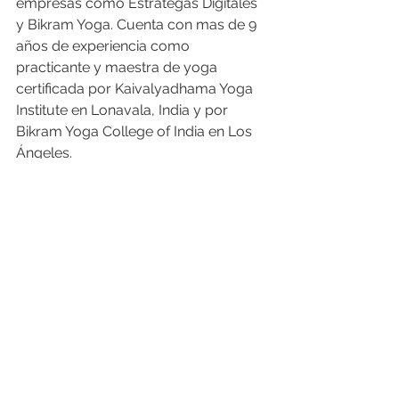
empresas como Estrategas Digitales 
y Bikram Yoga. Cuenta con mas de 9 
años de experiencia como 
practicante y maestra de yoga 
certificada por Kaivalyadhama Yoga 
Institute en Lonavala, India y por 
Bikram Yoga College of India en Los 
Ángeles.
Marketing
Ver todo
Entradas recientes